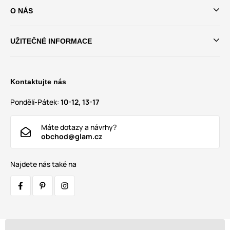
O NÁS
UŽITEČNÉ INFORMACE
Kontaktujte nás
Pondělí-Pátek:
10-12, 13-17
Máte dotazy a návrhy?
obchod@glam.cz
Najdete nás také na