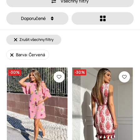
Všechny filtry
Doporučené
Zrušit všechny filtry
Barva: Červená
-30%
-30%