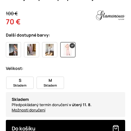
100 €
70 €
Další dostupné barvy:
Velikost:
S
M
Skladem
Skladem
Skladem
Předpokládaný termín doručení
v úterý 11. 8.
Možnosti doručení
Do košíku