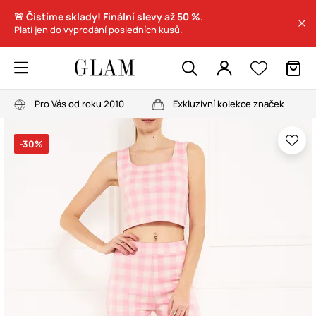
🚨 Čistíme sklady! Finální slevy až 50 %.
Platí jen do vyprodání posledních kusů.
Pro Vás od roku 2010
Exkluzivní kolekce značek
-30%