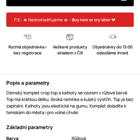
P.S.: 🔥 Nedoskladňujeme 🔥 –
Buy now or cry later
💔
Rychlá objednávka i
Veškeré produkty
Objednávky do 13:00
bez registrace
skladem v ČR
odesíláme ihned
Popis a parametry
Dámský komplet crop top a kalhoty se vzorem v růžové barvě.
Top má krátkou délku, široká ramínka a kulatý výstřih. Top je bez
zapínání. Kalhoty jsou elastické na gumu. Komplet doladíte k
teniskám do města i pro volné chvíle.
Základní parametry
Barva
Růžová