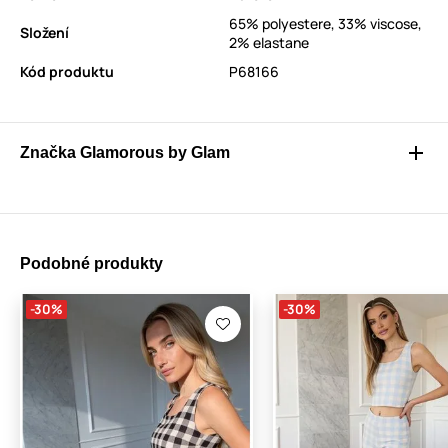
65% polyestere, 33% viscose,
Složení
2% elastane
Kód produktu
P68166
Značka Glamorous by Glam
Podobné produkty
-30%
-30%