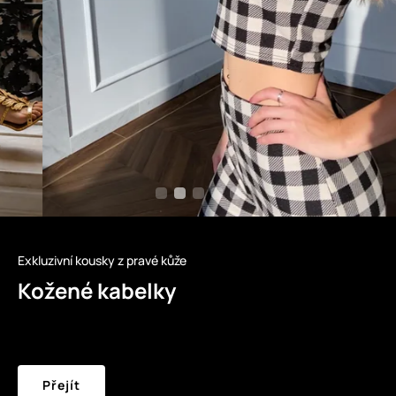
Exkluzivní kousky z pravé kůže
Kožené kabelky
Přejít