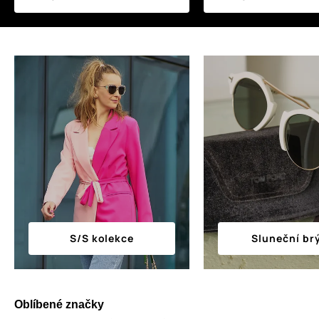
S/S kolekce
Sluneční br
Oblíbené značky