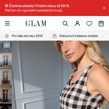
🚨 Čistíme sklady! Finální slevy až 50 %.
Platí jen do vyprodání posledních kusů.
Pro Vás od roku 2010
Exkluzivní kolekce značek