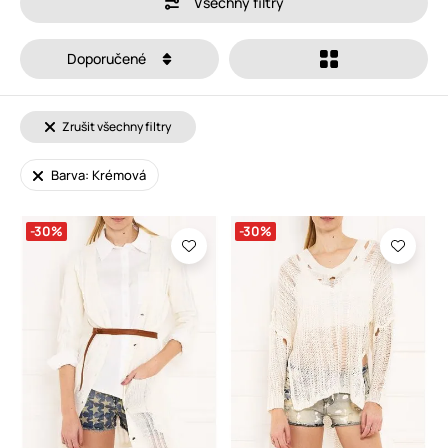
Všechny filtry
Doporučené
Zrušit všechny filtry
Barva: Krémová
-30%
-30%