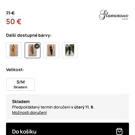
71 €
50 €
Další dostupné barvy:
Velikost:
S/M
Skladem
Skladem
Předpokládaný termín doručení
v úterý 11. 8.
Možnosti doručení
Do košíku