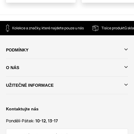
Kolekce a značky, které najdete pouze u nás
Tisíce produktů sk
PODMÍNKY
O NÁS
UŽITEČNÉ INFORMACE
Kontaktujte nás
Pondělí-Pátek:
10-12, 13-17