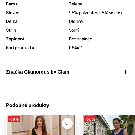
Barva
Zelená
Složení
95% polyestere, 5% viscosa
Délka
Dlouhé
Střih
Volný
Zapínání
Bez zapínání
Kód produktu
P64411
Značka Glamorous by Glam
Podobné produkty
-30%
-30%