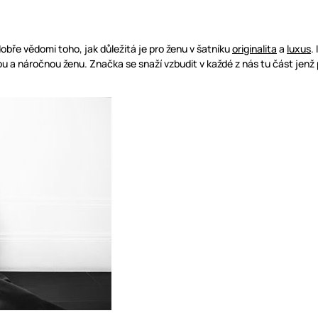
dobře vědomi toho, jak důležitá je pro ženu v šatníku
originalita
a
luxus
.
ou a náročnou ženu. Značka se snaží vzbudit v každé z nás tu část jen