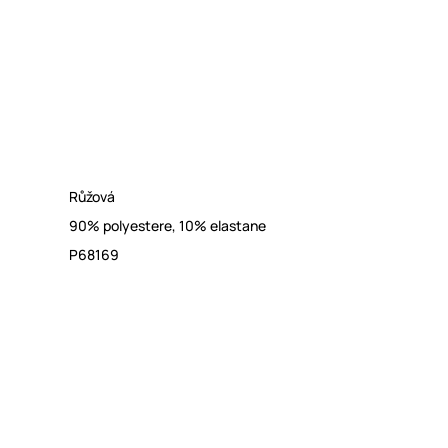
Růžová
90% polyestere, 10% elastane
P68169