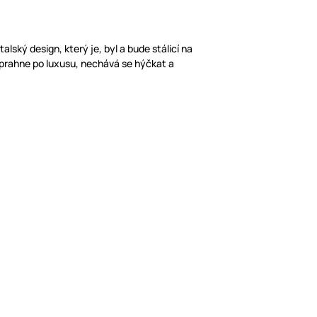
 Italský design, který je, byl a bude stálicí na
ž prahne po luxusu, nechává se hýčkat a