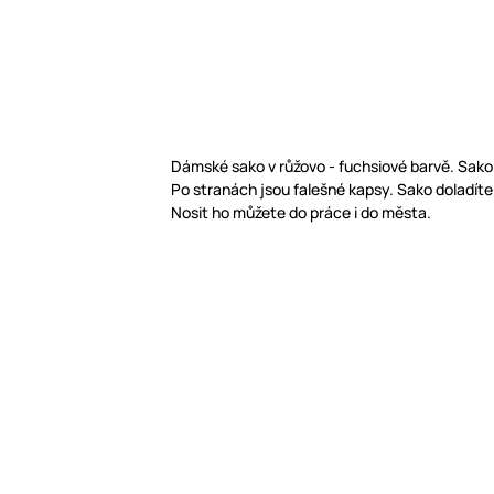
Dámské sako v růžovo - fuchsiové barvě. Sako 
Po stranách jsou falešné kapsy. Sako doladíte
Nosit ho můžete do práce i do města.