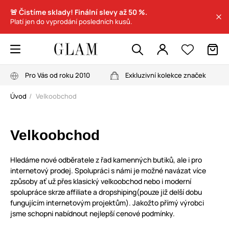
🚨 Čistíme sklady! Finální slevy až 50 %.
Platí jen do vyprodání posledních kusů.
Pro Vás od roku 2010
Exkluzivní kolekce značek
Úvod
Velkoobchod
Velkoobchod
Hledáme nové odběratele z řad kamenných butiků, ale i pro
internetový prodej. Spolupráci s námi je možné navázat více
způsoby ať už přes klasický velkoobchod nebo i moderní
spolupráce skrze affiliate a dropshiping(pouze již delší dobu
fungujícím internetovým projektům). Jakožto přímý výrobci
jsme schopni nabídnout nejlepší cenové podmínky.