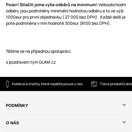
Pozor! Stlačili jsme výše odběrů na minimum!
Velkoobchodní
odběry jsou podmíněny minimální hodnotou odběru a to ve výši
1000eur pro první objednávku ( 27 000 bez DPH) . Každá další je
poté podmíněna v min hodnotě 300eur (8100 bez DPH).
Těšíme se na případnou spolupráci,
s pozdravem tým GLAM.cz
Kolekce a značky, které najdete pouze u nás
Tisíce produktů sk
PODMÍNKY
O NÁS