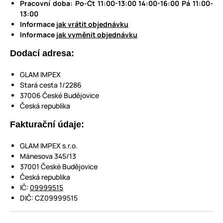
Pracovní doba:
Po-Čt 11:00-13:00 14:00-16:00 Pá 11:00-
13:00
Informace
jak vrátit objednávku
Informace
jak vyměnit objednávku
Dodací adresa:
GLAM IMPEX
Stará cesta 1/2286
37006 České Budějovice
Česká republika
Fakturační údaje:
GLAM IMPEX s.r.o.
Mánesova 345/13
37001 České Budějovice
Česká republika
IČ:
09999515
DIČ: CZ09999515