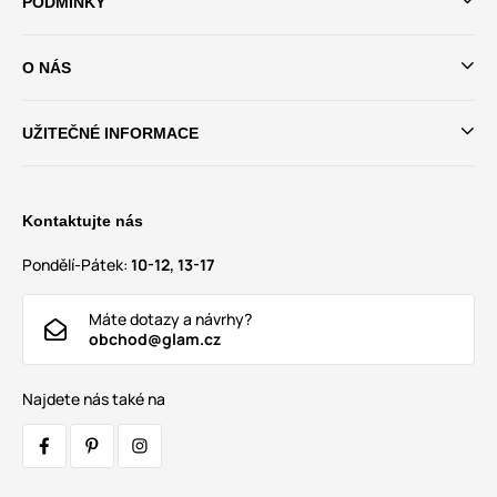
PODMÍNKY
O NÁS
UŽITEČNÉ INFORMACE
Kontaktujte nás
Pondělí-Pátek:
10-12, 13-17
Máte dotazy a návrhy?
obchod@glam.cz
Najdete nás také na