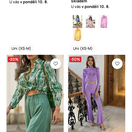
Skladem
U vás
v pondělí
10. 8.
U vás
v pondělí
10. 8.
Uni (XS-M)
Uni (XS-M)
-30%
-30%