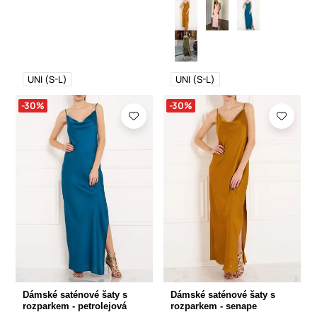
UNI (S-L)
UNI (S-L)
-30%
-30%
Dámské saténové šaty s
Dámské saténové šaty s
rozparkem - petrolejová
rozparkem - senape