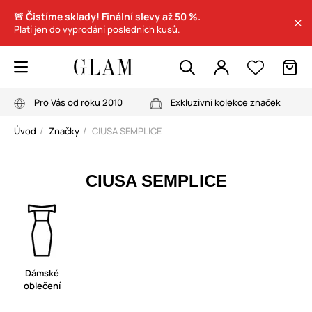
🚨 Čistíme sklady! Finální slevy až 50 %.
Platí jen do vyprodání posledních kusů.
Pro Vás od roku 2010
Exkluzivní kolekce značek
Úvod
Značky
CIUSA SEMPLICE
CIUSA SEMPLICE
Dámské
oblečení