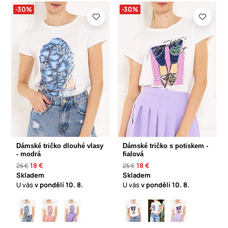
-30%
-30%
Dámské tričko dlouhé vlasy
Dámské tričko s potiskem -
- modrá
fialová
18 €
18 €
25 €
25 €
Skladem
Skladem
U vás
v pondělí
10. 8.
U vás
v pondělí
10. 8.