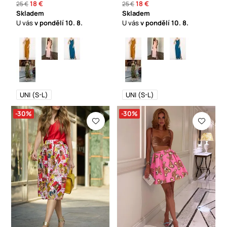
18 €
18 €
25 €
25 €
Skladem
Skladem
U vás
v pondělí
10. 8.
U vás
v pondělí
10. 8.
UNI (S-L)
UNI (S-L)
-30%
-30%