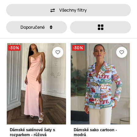
Všechny filtry
Doporučené
-30%
-30%
Dámské saténové šaty s
Dámské sako cartoon -
rozparkem - růžová
modrá