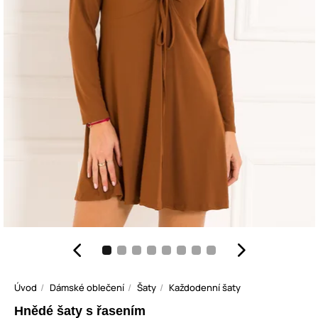
Úvod
Dámské oblečení
Šaty
Každodenní šaty
Hnědé šaty s řasením