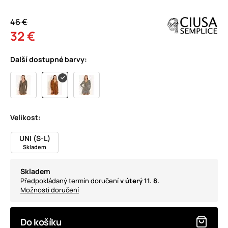
46 €
32 €
Další dostupné barvy:
Velikost:
UNI (S-L)
Skladem
Skladem
Předpokládaný termín doručení
v úterý 11. 8.
Možnosti doručení
Do košíku