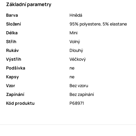
Základní parametry
Barva
Hnědá
Složení
95% polyestere, 5% elastane
Délka
Mini
Střih
Volný
Rukáv
Dlouhý
Výstřih
Véčkový
Podšívka
ne
Kapsy
ne
Vzor
Bez vzoru
Zapínání
Bez zapínání
Kód produktu
P68971