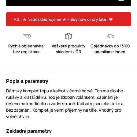
P.S.: 🔥 Nedoskladňujeme 🔥 –
Buy now or cry later
💔
Rychlá objednávka i
Veškeré produkty
Objednávky do 13:00
bez registrace
skladem v ČR
odesíláme ihned
Popis a parametry
Dámský komplet topu a kalhot v černé barvě. Top má dlouhé
rukávy a kratší délku. Top je zdoben volánkem. Zapínání je
řešeno na knoflíček na zadní straně. Kalhoty jsou elastické a
bez zapínání. Komplet je velmi příjemný na těle. Vhodný pro
volné chvíle.
Základní parametry