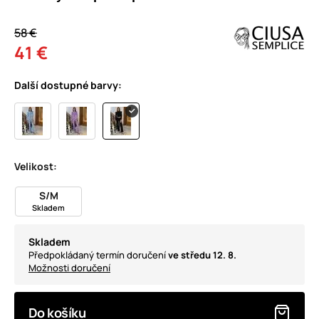
58 €
41 €
Další dostupné barvy:
Velikost:
S/M
Skladem
Skladem
Předpokládaný termín doručení
ve středu 12. 8.
Možnosti doručení
Do košíku