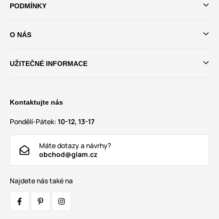
PODMÍNKY
O NÁS
UŽITEČNÉ INFORMACE
Kontaktujte nás
Pondělí-Pátek:
10-12, 13-17
Máte dotazy a návrhy?
obchod@glam.cz
Najdete nás také na