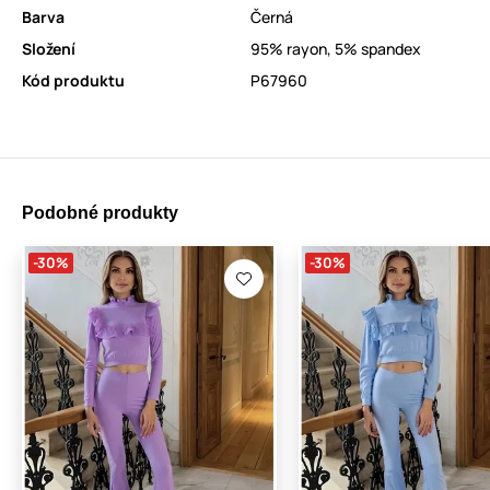
Barva
Černá
Složení
95% rayon, 5% spandex
Kód produktu
P67960
Podobné produkty
-30%
-30%