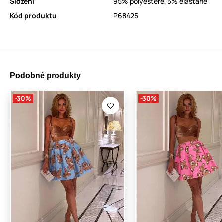
Složení
95% polyestere, 5% elastane
Kód produktu
P68425
Podobné produkty
-30%
-30%