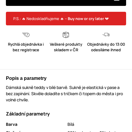
P.S.: 🔥 Nedoskladňujeme 🔥 –
Buy now or cry later
💔
Rychlá objednávka i
Veškeré produkty
Objednávky do 13:00
bez registrace
skladem v ČR
odesíláme ihned
Popis a parametry
Dámská sukně teddy v bílé barvě. Sukně je elastická v pase a
bez zapínání. Skvěle doladíte s tričkem či topem do města i pro
volné chvíle.
Základní parametry
Barva
Bílá