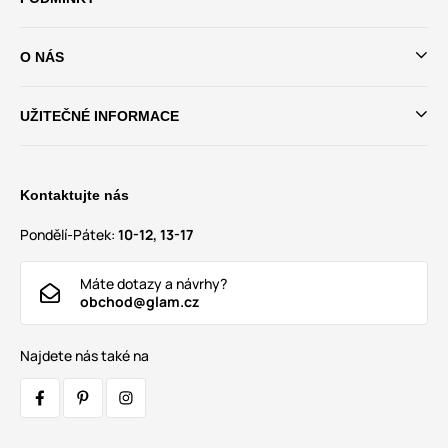
O NÁS
UŽITEČNÉ INFORMACE
Kontaktujte nás
Pondělí-Pátek:
10-12, 13-17
Máte dotazy a návrhy?
obchod@glam.cz
Najdete nás také na