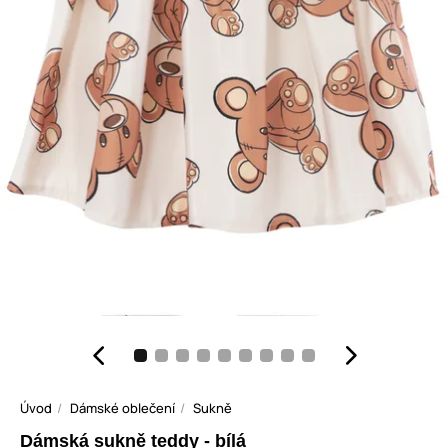
Úvod
Dámské oblečení
Sukně
Dámská sukně teddy - bílá