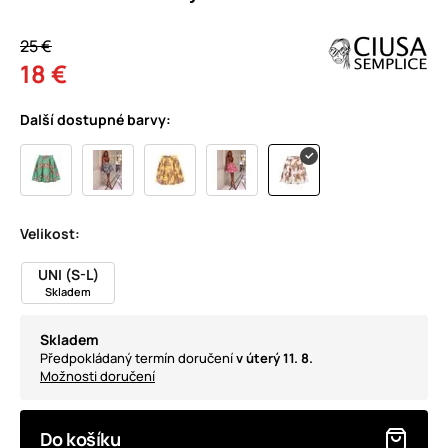
25 €
18 €
Další dostupné barvy:
Velikost:
UNI (S-L)
Skladem
Skladem
Předpokládaný termín doručení
v úterý 11. 8.
Možnosti doručení
Do košíku