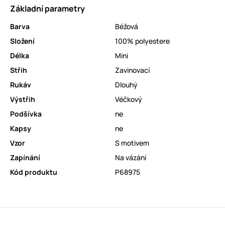
Základní parametry
Barva
Béžová
Složení
100% polyestere
Délka
Mini
Střih
Zavinovací
Rukáv
Dlouhý
Výstřih
Véčkový
Podšívka
ne
Kapsy
ne
Vzor
S motivem
Zapínání
Na vázání
Kód produktu
P68975