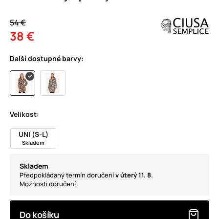
54 €
38 €
Další dostupné barvy:
Velikost:
UNI (S-L)
Skladem
Skladem
Předpokládaný termín doručení
v úterý 11. 8.
Možnosti doručení
Do košíku