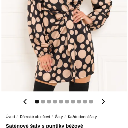
Úvod
Dámské oblečení
Šaty
Každodenní šaty
Saténové šaty s puntíky béžové