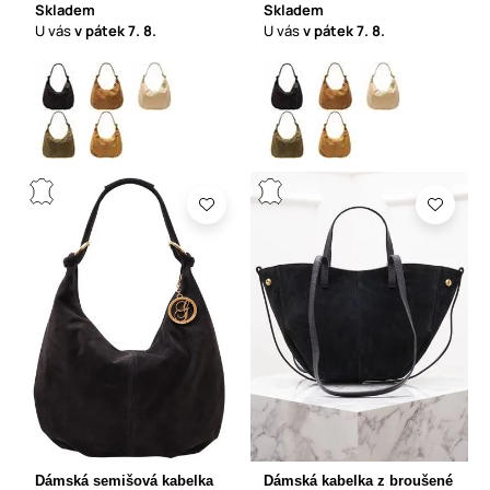
Skladem
Skladem
U vás
v pátek
7. 8.
U vás
v pátek
7. 8.
Dámská semišová kabelka
Dámská kabelka z broušené