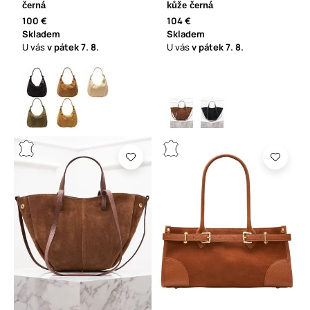
černá
kůže černá
100 €
104 €
Skladem
Skladem
U vás
v pátek
7. 8.
U vás
v pátek
7. 8.