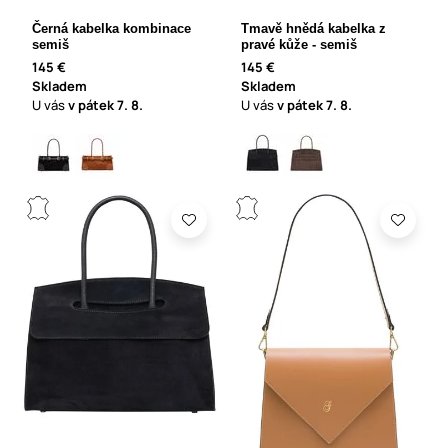
Černá kabelka kombinace
Tmavě hnědá kabelka z
semiš
pravé kůže - semiš
145 €
145 €
Skladem
Skladem
U vás
v pátek
7. 8.
U vás
v pátek
7. 8.