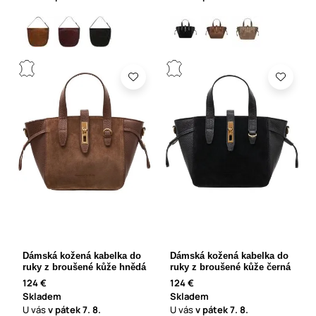
Dámská kožená kabelka do
Dámská kožená kabelka do
ruky z broušené kůže hnědá
ruky z broušené kůže černá
124 €
124 €
Skladem
Skladem
U vás
v pátek
7. 8.
U vás
v pátek
7. 8.