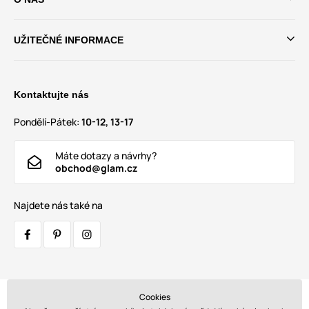
UŽITEČNÉ INFORMACE
Kontaktujte nás
Pondělí-Pátek:
10-12, 13-17
Máte dotazy a návrhy?
obchod@glam.cz
Najdete nás také na
Cookies
Přepravci: