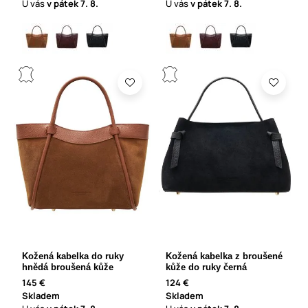
U vás
v pátek
7. 8.
U vás
v pátek
7. 8.
Kožená kabelka do ruky
Kožená kabelka z broušené
hnědá broušená kůže
kůže do ruky černá
145 €
124 €
Skladem
Skladem