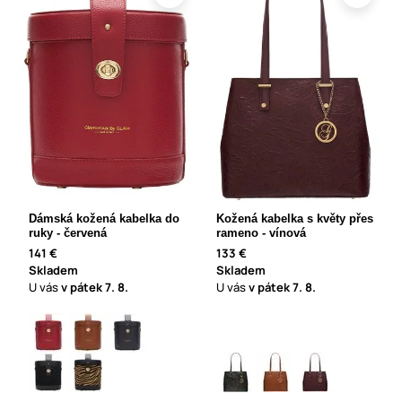
Dámská kožená kabelka do
Kožená kabelka s květy přes
ruky - červená
rameno - vínová
141 €
133 €
Skladem
Skladem
U vás
v pátek
7. 8.
U vás
v pátek
7. 8.