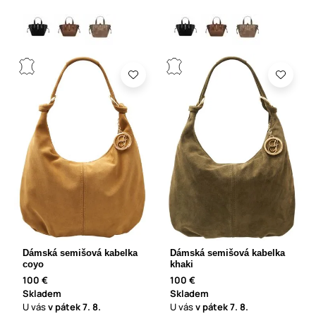
Dámská semišová kabelka
Dámská semišová kabelka
coyo
khaki
100 €
100 €
Skladem
Skladem
U vás
v pátek
7. 8.
U vás
v pátek
7. 8.