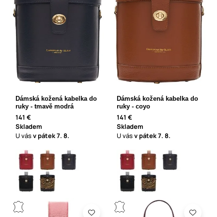
Dámská kožená kabelka do
Dámská kožená kabelka do
ruky - tmavě modrá
ruky - coyo
141 €
141 €
Skladem
Skladem
U vás
v pátek
7. 8.
U vás
v pátek
7. 8.