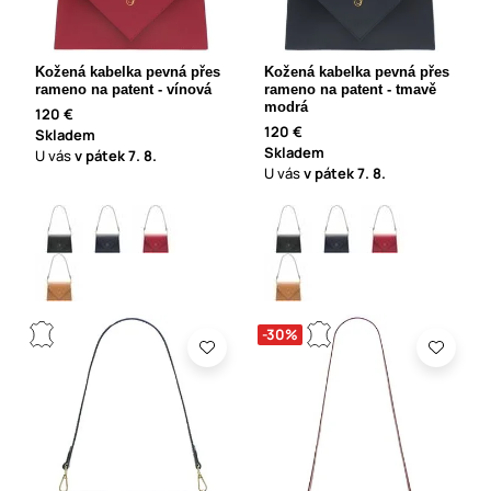
Kožená kabelka pevná přes
Kožená kabelka pevná přes
rameno na patent - vínová
rameno na patent - tmavě
modrá
120 €
120 €
Skladem
Skladem
U vás
v pátek
7. 8.
U vás
v pátek
7. 8.
-30%