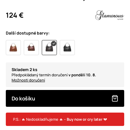
124 €
Další dostupné barvy:
Skladem 2 ks
Předpokládaný termín doručení
v pondělí 10. 8.
Možnosti doručení
Do košíku
P.S.: 🔥 Nedoskladňujeme 🔥 –
Buy now or cry later
💔