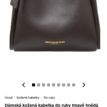
Úvod
Kožené kabelky
Do ruky
Dámská kožená kabelka do ruky tmavě hnědá