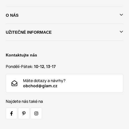
O NÁS
UŽITEČNÉ INFORMACE
Kontaktujte nás
Pondělí-Pátek:
10-12, 13-17
Máte dotazy a návrhy?
obchod@glam.cz
Najdete nás také na