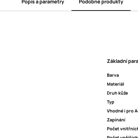
Popis a parametry
Podobné produkty
Základní par
Barva
Materiál
Druh kůže
Typ
Vhodné i pro 
Zapínání
Počet vnitřníc
Počet vnějších