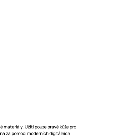
é materiály. Užití pouze pravé kůže pro
oná za pomoci moderních digitálních