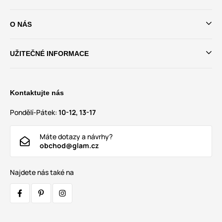
O NÁS
UŽITEČNÉ INFORMACE
Kontaktujte nás
Pondělí-Pátek:
10-12, 13-17
Máte dotazy a návrhy?
obchod@glam.cz
Najdete nás také na