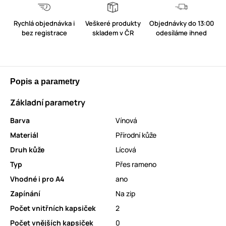
Rychlá objednávka i
Veškeré produkty
Objednávky do 13:00
bez registrace
skladem v ČR
odesíláme ihned
Popis a parametry
Základní parametry
Barva
Vínová
Materiál
Přírodní kůže
Druh kůže
Lícová
Typ
Přes rameno
Vhodné i pro A4
ano
Zapínání
Na zip
Počet vnitřních kapsiček
2
Počet vnějších kapsiček
0