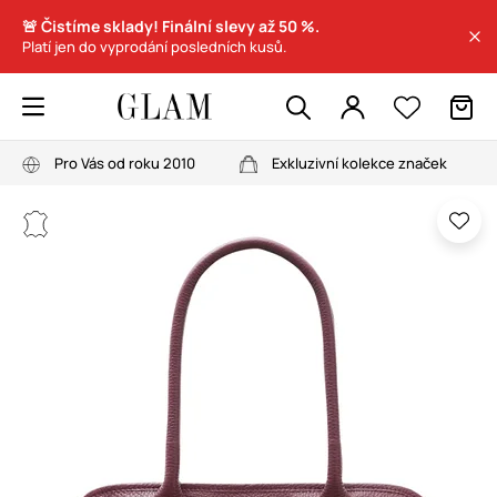
🚨 Čistíme sklady! Finální slevy až 50 %.
Platí jen do vyprodání posledních kusů.
Pro Vás od roku 2010
Exkluzivní kolekce značek