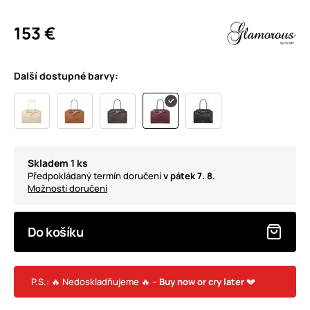
153 €
Další dostupné barvy:
Skladem 1 ks
Předpokládaný termín doručení
v pátek 7. 8.
Možnosti doručení
Do košíku
P.S.: 🔥 Nedoskladňujeme 🔥 –
Buy now or cry later
💔