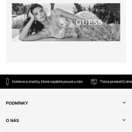
Kolekce a značky, které najdete pouze u nás
Tisíce produktů sk
PODMÍNKY
O NÁS