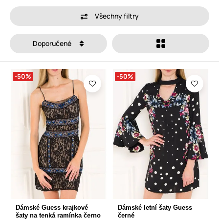
Všechny filtry
Doporučené
-50%
-50%
Dámské Guess krajkové
Dámské letní šaty Guess
šaty na tenká ramínka černo
černé