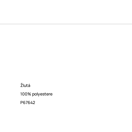
Žlutá
100% polyestere
P67642