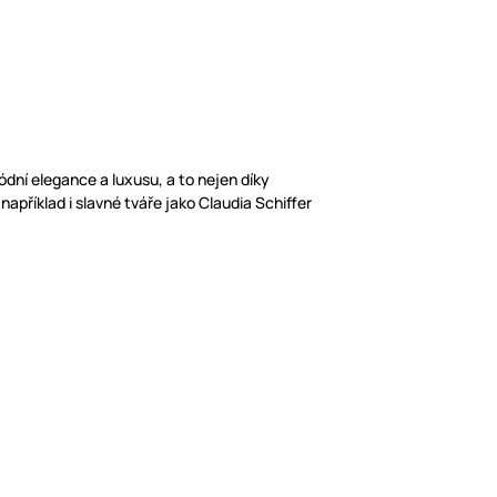
dní elegance a luxusu, a to nejen díky
příklad i slavné tváře jako Claudia Schiffer