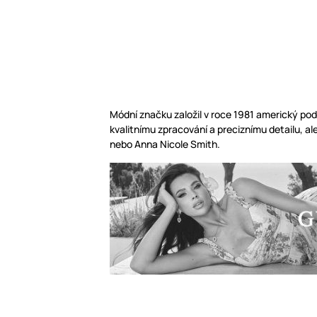
Módní značku založil v roce 1981 americký po
kvalitnímu zpracování a preciznímu detailu, a
nebo Anna Nicole Smith.