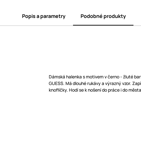
Popis a parametry
Podobné produkty
Dámská halenka s motivem v černo - žluté bar
GUESS. Má dlouhé rukávy a výrazný vzor. Zapí
knoflíčky. Hodí se k nošení do práce i do města