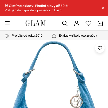
🚨 Čistíme sklady! Finální slevy až 50 %.
Platí jen do vyprodání posledních kusů.
Pro Vás od roku 2010
Exkluzivní kolekce značek