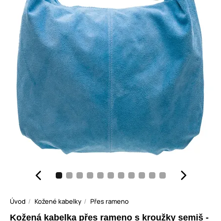
Úvod
Kožené kabelky
Přes rameno
Kožená kabelka přes rameno s kroužky semiš -