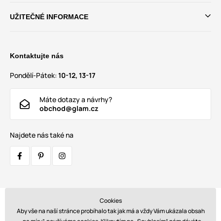
UŽITEČNÉ INFORMACE
Kontaktujte nás
Pondělí-Pátek:
10-12, 13-17
Máte dotazy a návrhy?
obchod@glam.cz
Najdete nás také na
Cookies
Přepravci:
Aby vše na naší stránce probíhalo tak jak má a vždy Vám ukázala obsah