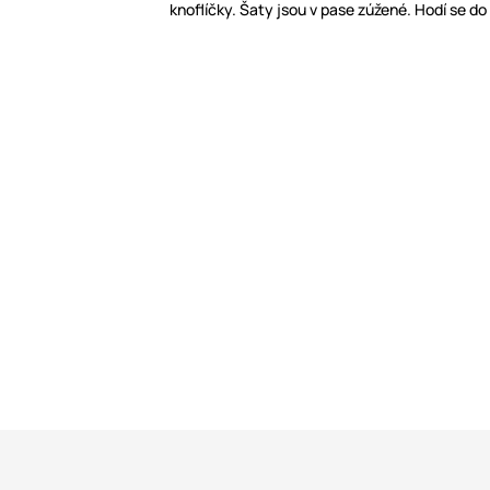
knoflíčky. Šaty jsou v pase zúžené. Hodí se do 