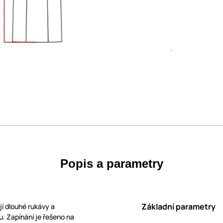
Popis a parametry
Základní parametry
í dlouhé rukávy a
u. Zapínání je řešeno na