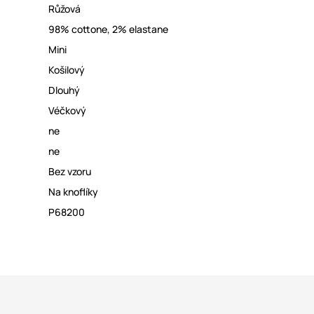
Růžová
98% cottone, 2% elastane
Mini
Košilový
Dlouhý
Véčkový
ne
ne
Bez vzoru
Na knoflíky
P68200