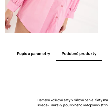
Popis a parametry
Podobné produkty
Dámské košilové šaty v růžové barvě. Šaty maj
límeček. Rukávy jsou volného netopýřího střih