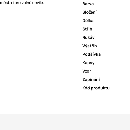
města i pro volné chvíle.
Barva
Složení
Délka
Střih
Rukáv
Výstřih
Podšívka
Kapsy
Vzor
Zapínání
Kód produktu