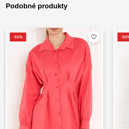
Podobné produkty
-30%
-30