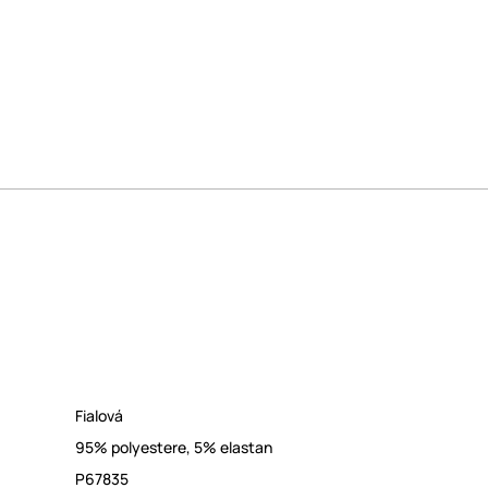
Fialová
95% polyestere, 5% elastan
P67835