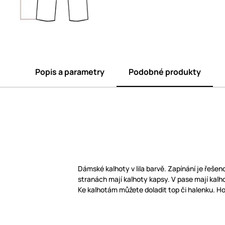
Popis a parametry
Podobné produkty
Dámské kalhoty v lila barvě. Zapínání je řešen
stranách mají kalhoty kapsy. V pase mají kalh
Ke kalhotám můžete doladit top či halenku. Ho