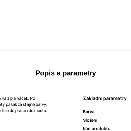
Popis a parametry
Základní parametry
o na zip a háček. Po
oty pásek ze stejné barvy.
dí se do práce i do města.
Barva
Složení
Kód produktu