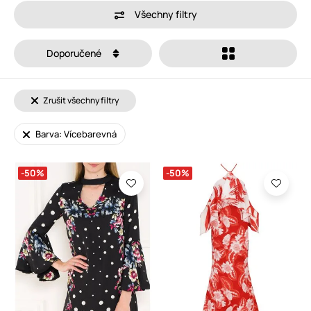
Všechny filtry
Doporučené
Zrušit všechny filtry
Barva: Vícebarevná
-50%
-50%