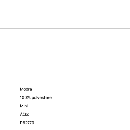
Modrá
100% polyestere
Mini
Áčko
P62770