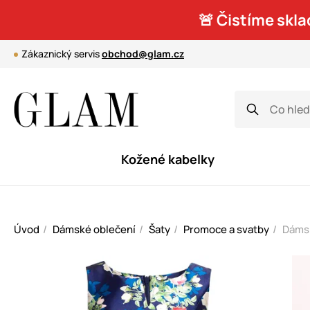
🚨 Čistíme skla
Zákaznický servis
obchod@glam.cz
Kožené kabelky
Úvod
Dámské oblečení
Šaty
Promoce a svatby
Dámsk