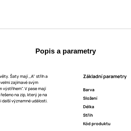
Popis a parametry
Základní parametry
ty. Šaty mají ,,A" střih a
, velmi zajímavé svým
 výstřihem". V pase mají
Barva
řešeno na zip, který je na
Složení
či další významné události.
Délka
Střih
Kód produktu