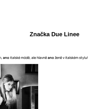
Značka Due Linee
m,
ano
italské módě, ale hlavně
ano
ženě v italském stylu!