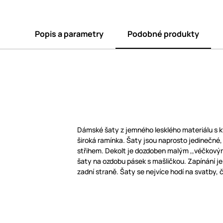
Popis a parametry
Podobné produkty
Dámské šaty z jemného lesklého materiálu s kvě
široká ramínka. Šaty jsou naprosto jedinečné
střihem. Dekolt je dozdoben malým ,,véčkovým
šaty na ozdobu pásek s mašličkou. Zapínání je 
zadní straně. Šaty se nejvíce hodí na svatby, 