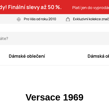
dy! Finální slevy až 50 %.
Platí jen do vyprodá
Pro Vás od roku 2010
Exkluzivní kolekce zna
Dámské oblečení
Dámská o
Versace 1969