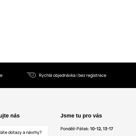
ce
Rychlá objednávka i bez registrace
ujte nás
Jsme tu pro vás
Pondělí-Pátek:
10-12, 13-17
áte dotazy a návrhy?