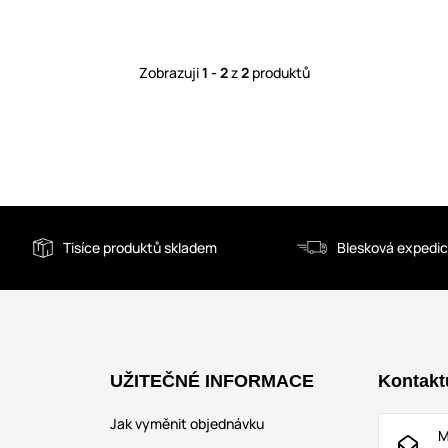
Zobrazuji
1 - 2
z
2
produktů
Tisíce produktů skladem
Blesková expedi
UŽITEČNÉ INFORMACE
Kontakt
Jak vyměnit objednávku
M