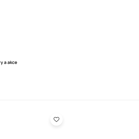
vy a akce