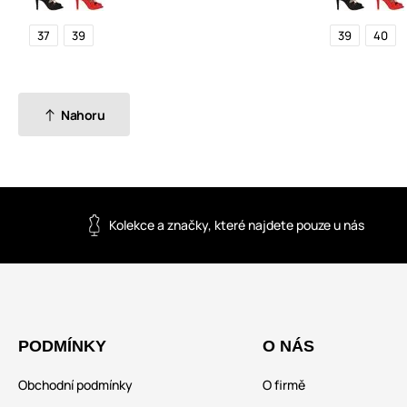
37
39
39
40
Nahoru
Kolekce a značky, které najdete pouze u nás
PODMÍNKY
O NÁS
Obchodní podmínky
O firmě