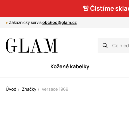
🚨 Čistíme skla
Zákaznický servis
obchod@glam.cz
Kožené kabelky
Úvod
Značky
Versace 1969