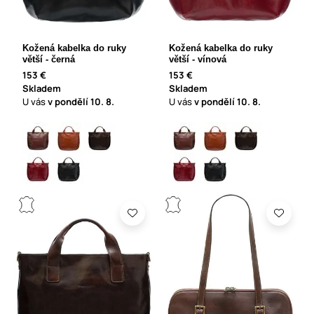
Kožená kabelka do ruky
Kožená kabelka do ruky
větší - černá
větší - vínová
153 €
153 €
Skladem
Skladem
U vás
v pondělí
10. 8.
U vás
v pondělí
10. 8.