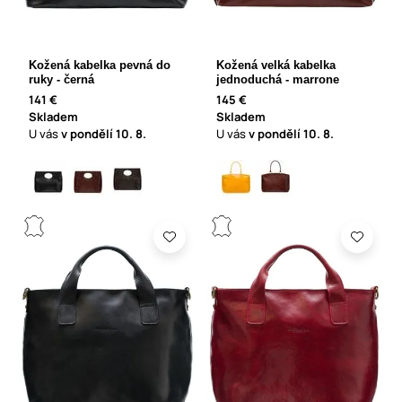
Kožená kabelka pevná do
Kožená velká kabelka
ruky - černá
jednoduchá - marrone
141 €
145 €
Skladem
Skladem
U vás
v pondělí
10. 8.
U vás
v pondělí
10. 8.