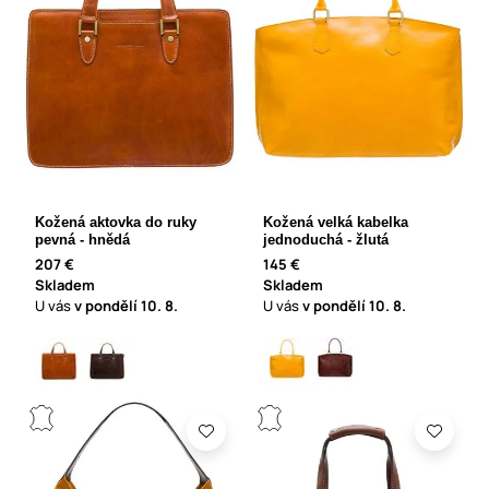
Kožená aktovka do ruky
Kožená velká kabelka
pevná - hnědá
jednoduchá - žlutá
207 €
145 €
Skladem
Skladem
U vás
v pondělí
10. 8.
U vás
v pondělí
10. 8.