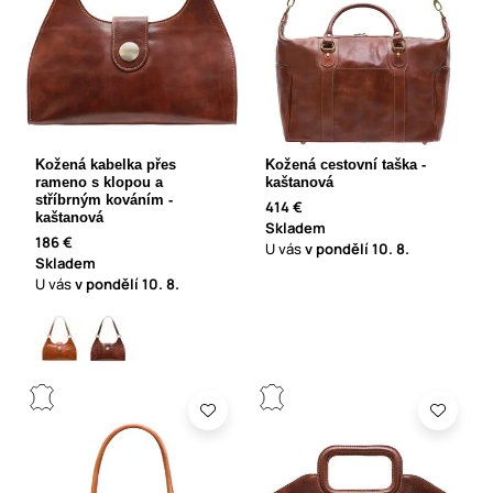
Kožená kabelka přes
Kožená cestovní taška -
rameno s klopou a
kaštanová
stříbrným kováním -
414 €
kaštanová
Skladem
186 €
U vás
v pondělí
10. 8.
Skladem
U vás
v pondělí
10. 8.