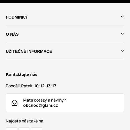
PODMÍNKY
O NÁS
UŽITEČNÉ INFORMACE
Kontaktujte nás
Pondělí-Pátek:
10-12, 13-17
Máte dotazy a návrhy?
obchod@glam.cz
Najdete nás také na