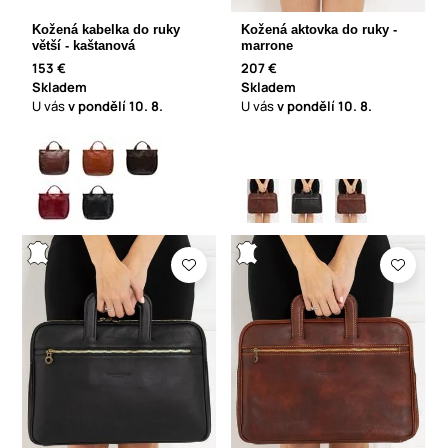
Kožená kabelka do ruky
Kožená aktovka do ruky -
větší - kaštanová
marrone
153 €
207 €
Skladem
Skladem
U vás
v pondělí
10. 8.
U vás
v pondělí
10. 8.