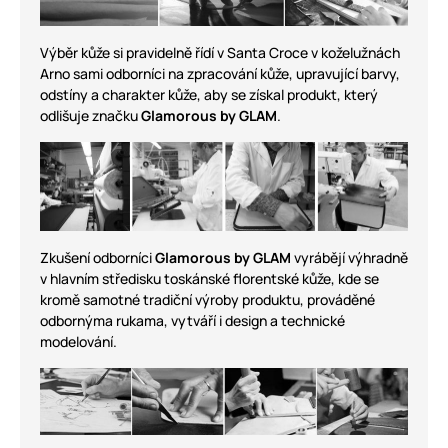
Výběr kůže si pravidelně řídí v Santa Croce v koželužnách
Arno sami odborníci na zpracování kůže, upravující barvy,
odstíny a charakter kůže, aby se získal produkt, který
odlišuje značku
Glamorous by GLAM
.
Zkušení odborníci
Glamorous by GLAM
vyrábějí výhradně
v hlavním středisku toskánské florentské kůže, kde se
kromě samotné tradiční výroby produktu, prováděné
odbornýma rukama, vytváří i design a technické
modelování.