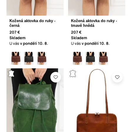
Kožená aktovka do ruky -
Kožená aktovka do ruky -
černá
tmavě hnědá
207 €
207 €
Skladem
Skladem
U vás
v pondělí
10. 8.
U vás
v pondělí
10. 8.