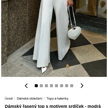
Úvod
Dámské oblečení
Topy a halenky
Dámský řasený top s motivem srdíček - modrá