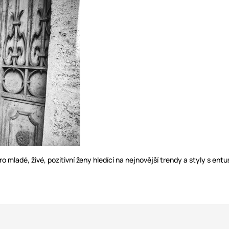
pro mladé, živé, pozitivní ženy hledící na nejnovější trendy a styly s en