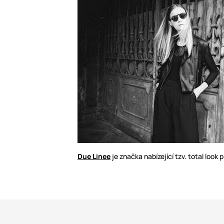
Due Linee
je značka nabízející tzv. total look 