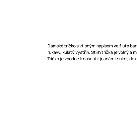
Dámské tričko s vtipným nápisem ve žluté bar
rukávy, kulatý výstřih. Střih trička je volný a
Tričko je vhodné k nošení k jeanám i sukni, do m