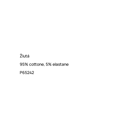
Žlutá
95% cottone, 5% elastane
P65242