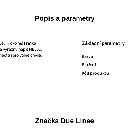
Popis a parametry
Základní parametry
vě. Tričko má krátké
 má výrazný nápis HELLO.
ěsta i pro volné chvíle.
Barva
Složení
Kód produktu
Značka Due Linee