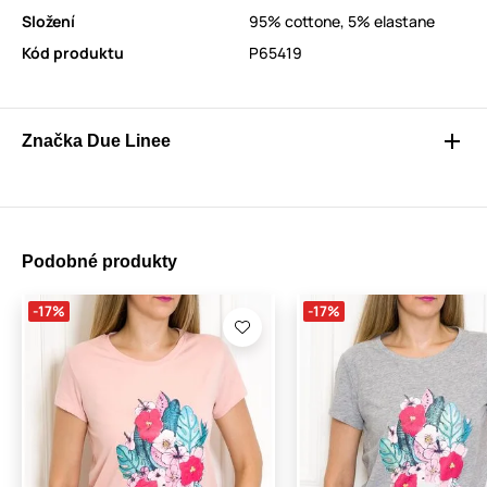
Složení
95% cottone, 5% elastane
Kód produktu
P65419
Značka Due Linee
Podobné produkty
-17%
-17%