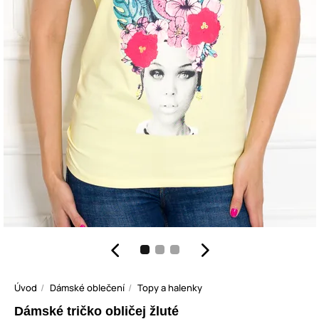
Úvod
Dámské oblečení
Topy a halenky
Dámské tričko obličej žluté