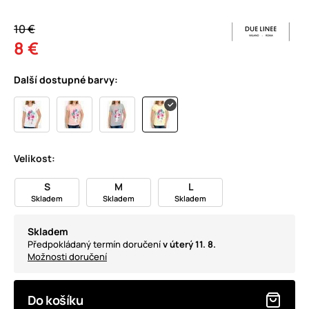
10 €
8 €
Další dostupné barvy:
Velikost:
S
M
L
Skladem
Skladem
Skladem
Skladem
Předpokládaný termín doručení
v úterý 11. 8.
Možnosti doručení
Do košíku