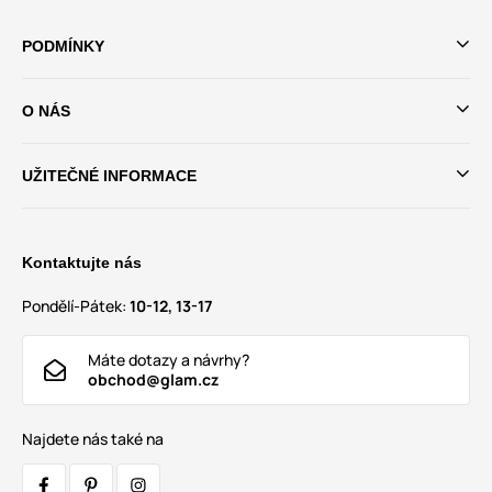
PODMÍNKY
O NÁS
UŽITEČNÉ INFORMACE
Kontaktujte nás
Pondělí-Pátek:
10-12, 13-17
Máte dotazy a návrhy?
obchod@glam.cz
Najdete nás také na