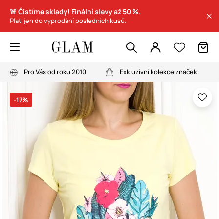
🚨 Čistíme sklady! Finální slevy až 50 %.
Platí jen do vyprodání posledních kusů.
Pro Vás od roku 2010
Exkluzivní kolekce značek
-17%