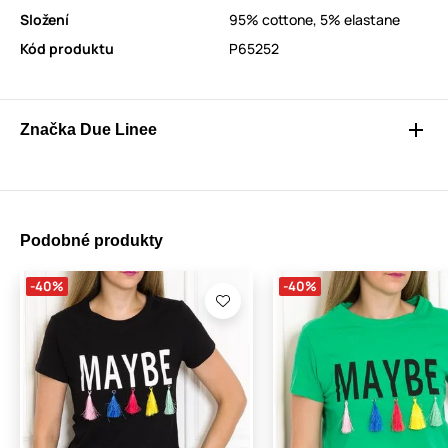
Složení
95% cottone, 5% elastane
Kód produktu
P65252
Značka Due Linee
Podobné produkty
-40%
-40%