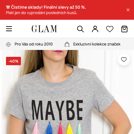
🚨 Čistíme sklady! Finální slevy až 50 %.
Platí jen do vyprodání posledních kusů.
Pro Vás od roku 2010
Exkluzivní kolekce značek
-40%