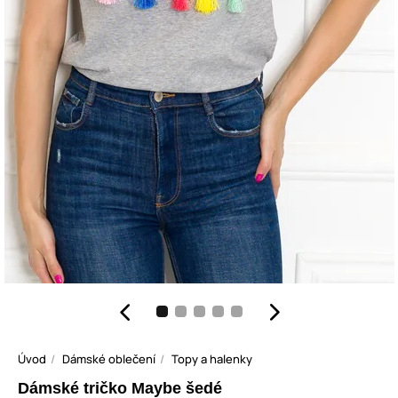
Úvod
Dámské oblečení
Topy a halenky
Dámské tričko Maybe šedé