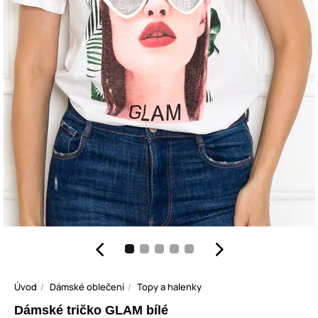
Úvod
Dámské oblečení
Topy a halenky
Dámské tričko GLAM bílé