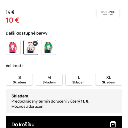
14 €
10 €
Další dostupné barvy:
Velikost:
S
M
L
XL
Skladem
Skladem
Skladem
Skladem
Skladem
Předpokládaný termín doručení
v úterý 11. 8.
Možnosti doručení
Do košíku