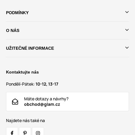
PODMÍNKY
O NÁS
UŽITEČNÉ INFORMACE
Kontaktujte nás
Pondělí-Pátek:
10-12, 13-17
Máte dotazy a návrhy?
obchod@glam.cz
Najdete nás také na