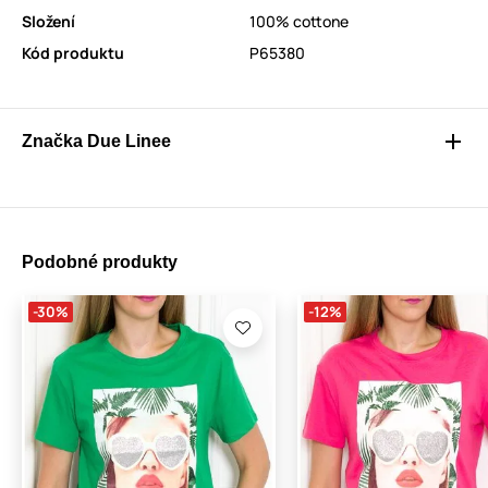
Složení
100% cottone
Kód produktu
P65380
Značka Due Linee
Podobné produkty
-30%
-12%