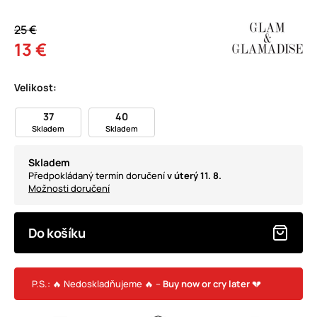
25 €
13 €
Velikost:
37
40
Skladem
Skladem
Skladem
Předpokládaný termín doručení
v úterý 11. 8.
Možnosti doručení
Do košíku
P.S.: 🔥 Nedoskladňujeme 🔥 –
Buy now or cry later
💔