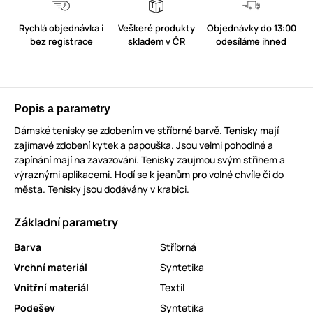
Rychlá objednávka i
Veškeré produkty
Objednávky do 13:00
bez registrace
skladem v ČR
odesíláme ihned
Popis a parametry
Dámské tenisky se zdobením ve stříbrné barvě. Tenisky mají
zajímavé zdobení kytek a papouška. Jsou velmi pohodlné a
zapínání mají na zavazování. Tenisky zaujmou svým střihem a
výraznými aplikacemi. Hodí se k jeanům pro volné chvíle či do
města. Tenisky jsou dodávány v krabici.
Základní parametry
Barva
Stříbrná
Vrchní materiál
Syntetika
Vnitřní materiál
Textil
Podešev
Syntetika