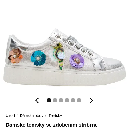
Úvod
Dámská obuv
Tenisky
Dámské tenisky se zdobením stříbrné