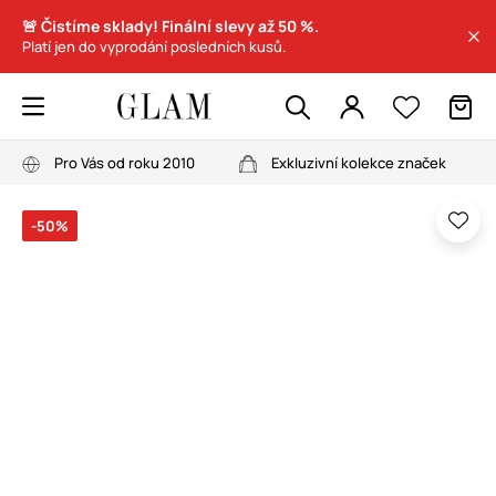
🚨 Čistíme sklady! Finální slevy až 50 %.
Platí jen do vyprodání posledních kusů.
Pro Vás od roku 2010
Exkluzivní kolekce značek
-50%