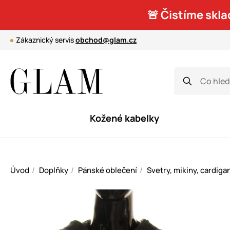
🚨 Čistíme skla
Zákaznický servis
obchod@glam.cz
Kožené kabelky
Úvod
Doplňky
Pánské oblečení
Svetry, mikiny, cardiga