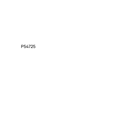
P54725