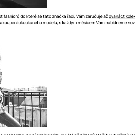
t fashion) do které se tato značka řadí, Vám zaručuje až
dvanáct kolek
 zakoupení okoukaného modelu, s každým měsícem Vám nabídneme novinky