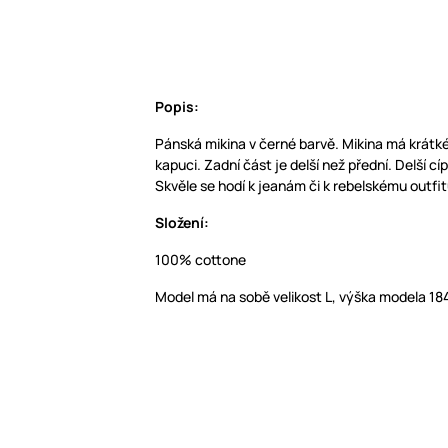
Popis:
Pánská mikina v černé barvě. Mikina má krátké 
kapuci. Zadní část je delší než přední. Delší c
Skvěle se hodí k jeanám či k rebelskému outfit
Složení:
100% cottone
Model má na sobě velikost L, výška modela 1