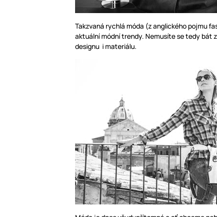
Takzvaná rychlá móda (z anglického pojmu fas
aktuální módní trendy. Nemusíte se tedy bát
designu i materiálu.