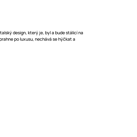
 Italský design, který je, byl a bude stálicí na
ž prahne po luxusu, nechává se hýčkat a