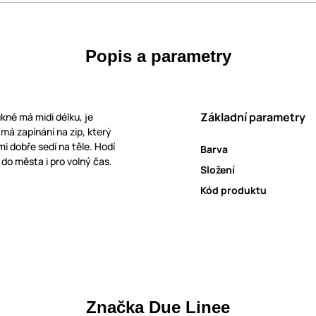
Popis a parametry
Základní parametry
kně má midi délku, je
má zapínání na zip, který
mi dobře sedí na těle. Hodí
Barva
do města i pro volný čas.
Složení
Kód produktu
Značka Due Linee