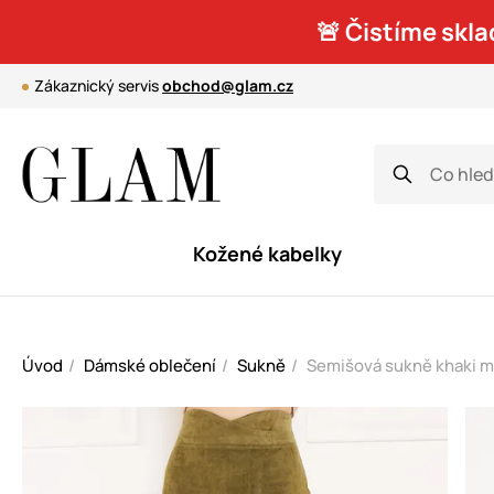
🚨 Čistíme skla
Zákaznický servis
obchod@glam.cz
Kožené kabelky
Úvod
Dámské oblečení
Sukně
Semišová sukně khaki m