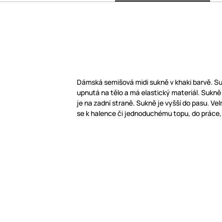
Dámská semišová midi sukně v khaki barvě. Su
upnutá na tělo a má elastický materiál. Sukně 
je na zadní straně. Sukně je vyšší do pasu. Vel
se k halence či jednoduchému topu, do práce, 