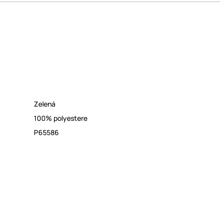
Zelená
100% polyestere
P65586