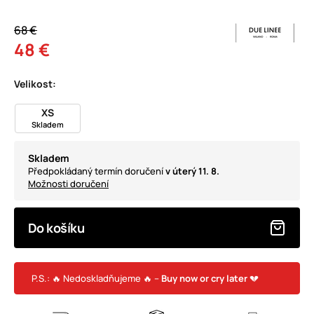
68 €
48 €
Velikost:
XS
Skladem
Skladem
Předpokládaný termín doručení
v úterý 11. 8.
Možnosti doručení
Do košíku
P.S.: 🔥 Nedoskladňujeme 🔥 –
Buy now or cry later
💔