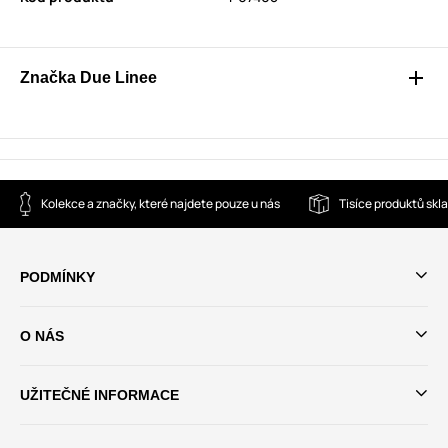
Značka Due Linee
Kolekce a značky, které najdete pouze u nás
Tisíce produktů sk
PODMÍNKY
O NÁS
UŽITEČNÉ INFORMACE