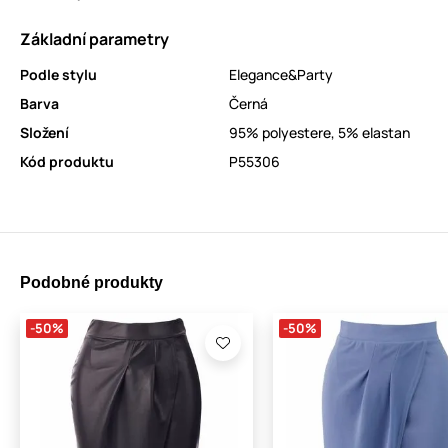
Základní parametry
Podle stylu
Elegance&Party
Barva
Černá
Složení
95% polyestere, 5% elastan
Kód produktu
P55306
Podobné produkty
-50%
-50%