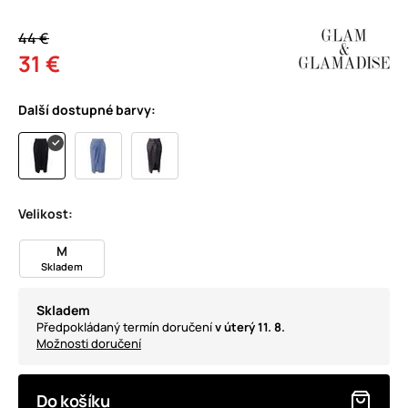
44 €
31 €
Další dostupné barvy:
Velikost:
M
Skladem
Skladem
Předpokládaný termín doručení
v úterý 11. 8.
Možnosti doručení
Do košíku