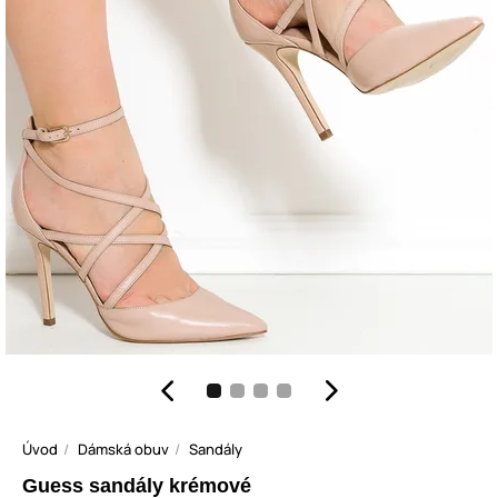
Úvod
Dámská obuv
Sandály
Guess sandály krémové