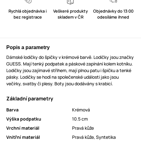
Rychlá objednávka i
Veškeré produkty
Objednávky do 13:00
bez registrace
skladem v ČR
odesíláme ihned
Popis a parametry
Dámské lodičky do špičky v krémové barvě. Lodičky jsou značky
GUESS. Mají tenký podpatek a páskové zapínání kolem kotníku.
Lodičky jsou zajímavé střihem, mají plnou patu i špičku a tenké
pásky. Lodičky se hodí na společenské události jako jsou
večírky, svatby či plesy. Boty jsou dodávány s krabicí.
Základní parametry
Barva
Krémová
Výška podpatku
10.5 cm
Vrchní materiál
Pravá kůže
Vnitřní materiál
Pravá kůže
,
Syntetika