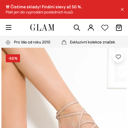
🚨 Čistíme sklady! Finální slevy až 50 %.
Platí jen do vyprodání posledních kusů.
Pro Vás od roku 2010
Exkluzivní kolekce značek
-50%