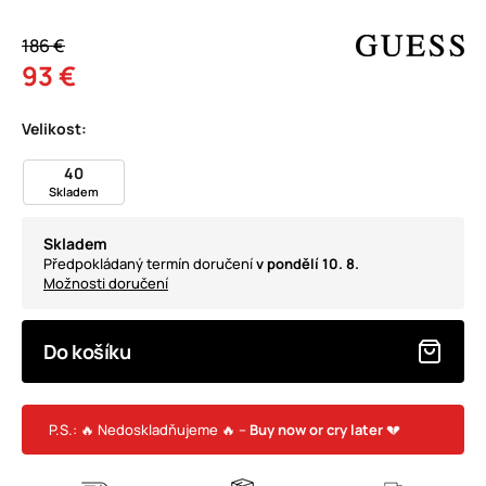
186 €
93 €
Velikost:
40
Skladem
Skladem
Předpokládaný termín doručení
v pondělí 10. 8.
Možnosti doručení
Do košíku
P.S.: 🔥 Nedoskladňujeme 🔥 –
Buy now or cry later
💔