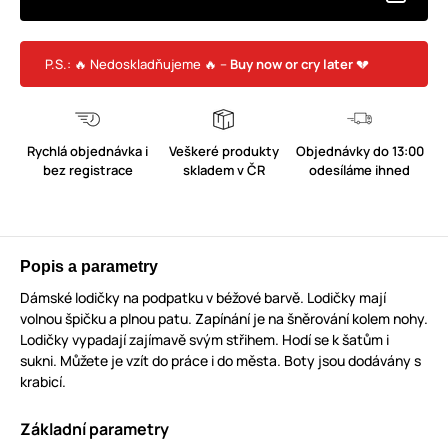
P.S.: 🔥 Nedoskladňujeme 🔥 –
Buy now or cry later
💔
Rychlá objednávka i
Veškeré produkty
Objednávky do 13:00
bez registrace
skladem v ČR
odesíláme ihned
Popis a parametry
Dámské lodičky na podpatku v béžové barvě. Lodičky mají
volnou špičku a plnou patu. Zapínání je na šněrování kolem nohy.
Lodičky vypadají zajímavě svým střihem. Hodí se k šatům i
sukni. Můžete je vzít do práce i do města. Boty jsou dodávány s
krabicí.
Základní parametry