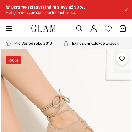
🚨 Čistíme sklady! Finální slevy až 50 %.
Platí jen do vyprodání posledních kusů.
Pro Vás od roku 2010
Exkluzivní kolekce značek
-50%