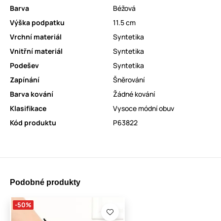
Barva
Béžová
Výška podpatku
11.5 cm
Vrchní materiál
Syntetika
Vnitřní materiál
Syntetika
Podešev
Syntetika
Zapínání
Šněrování
Barva kování
Žádné kování
Klasifikace
Vysoce módní obuv
Kód produktu
P63822
Podobné produkty
-50%