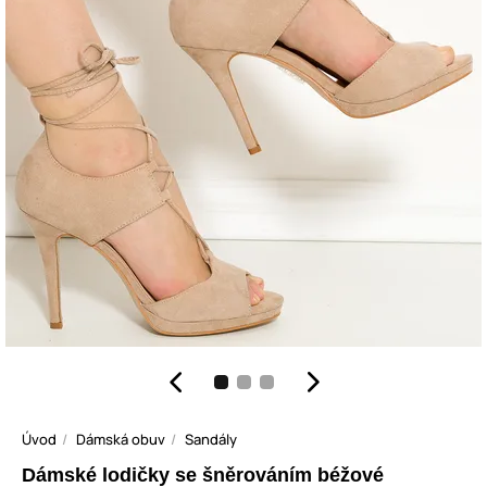
Úvod
Dámská obuv
Sandály
Dámské lodičky se šněrováním béžové