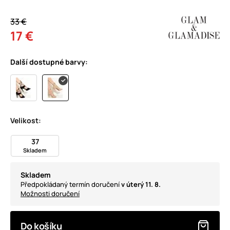
33 €
17 €
Další dostupné barvy:
Velikost:
37
Skladem
Skladem
Předpokládaný termín doručení
v úterý 11. 8.
Možnosti doručení
Do košíku