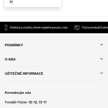
36
Kolekce a značky, které najdete pouze u nás
Tisíce produktů sk
PODMÍNKY
O NÁS
UŽITEČNÉ INFORMACE
Kontaktujte nás
Pondělí-Pátek:
10-12, 13-17