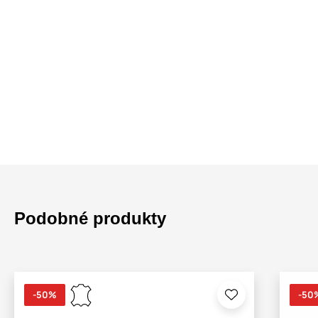
Podobné produkty
-50%
-50