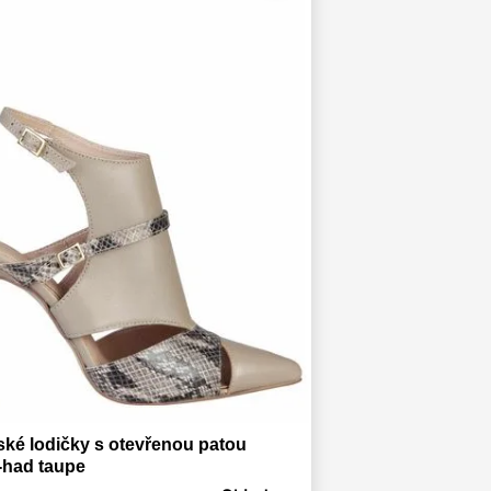
ké lodičky s otevřenou patou
-had taupe