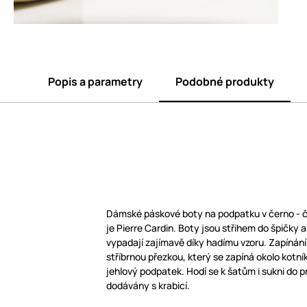
Popis a parametry
Podobné produkty
Dámské páskové boty na podpatku v černo - 
je Pierre Cardin. Boty jsou střihem do špičky 
vypadají zajímavě díky hadímu vzoru. Zapínání
stříbrnou přezkou, který se zapíná okolo kotní
jehlový podpatek. Hodí se k šatům i sukni do p
dodávány s krabicí.