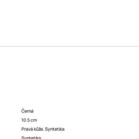
Černá
10.5 cm
Pravá kůže
,
Syntetika
Syntetika