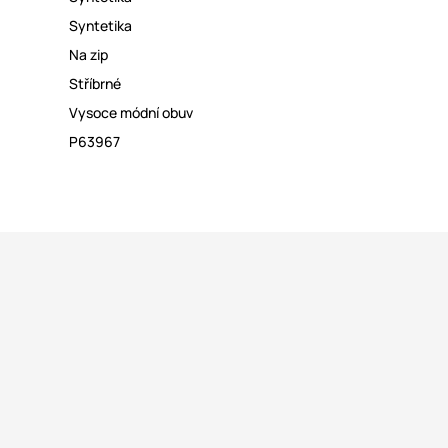
Syntetika
Na zip
Stříbrné
Vysoce módní obuv
P63967