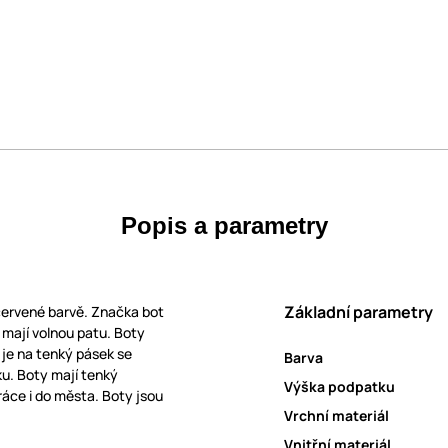
Popis a parametry
Základní parametry
červené barvě. Značka bot
a mají volnou patu. Boty
 je na tenký pásek se
Barva
ku. Boty mají tenký
Výška podpatku
ráce i do města. Boty jsou
Vrchní materiál
Vnitřní materiál