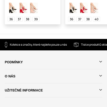
36
37
38
39
36
37
38
40
Kolekce a značky, které najdete pouze u nás
Tisíce produktů sk
PODMÍNKY
O NÁS
UŽITEČNÉ INFORMACE