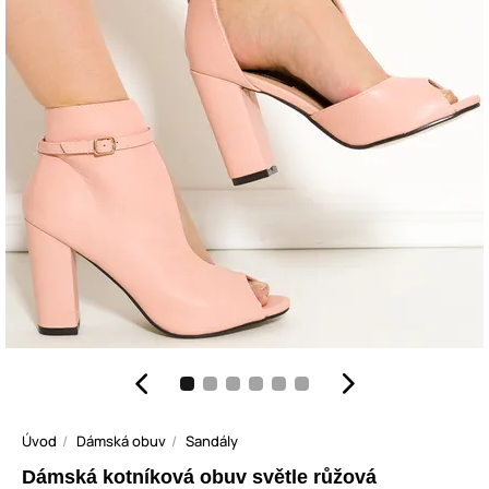
Úvod
Dámská obuv
Sandály
Dámská kotníková obuv světle růžová