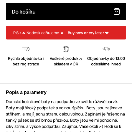
Do košíku
P.S.: 🔥 Nedoskladňujeme 🔥 –
Buy now or cry later
💔
Rychlá objednávka i
Veškeré produkty
Objednávky do 13:00
bez registrace
skladem v ČR
odesíláme ihned
Popis a parametry
Dámské kotníkové boty na podpatku ve světle růžové barvě.
Boty mají široký podpatek a volnou špičku. Boty jsou zajímavé
střihem, a mají jednu stranu celou volnou. Zapínání je řešeno na
tenký pásek se stříbrnou přezkou. Boty jsou velmi pohodlné,
díky střihu a výšce podpatku. Zaujmou Vaše okolí :-) Hodí se k