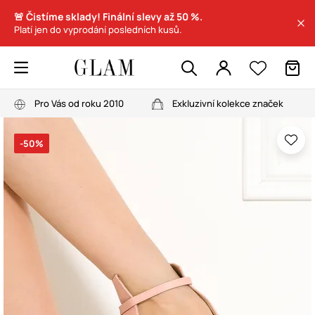
🚨 Čistíme sklady! Finální slevy až 50 %.
Platí jen do vyprodání posledních kusů.
Pro Vás od roku 2010
Exkluzivní kolekce značek
-50%