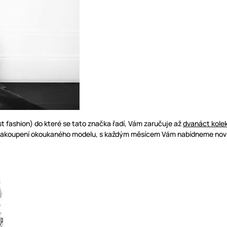
t fashion) do které se tato značka řadí, Vám zaručuje až
dvanáct kolek
 zakoupení okoukaného modelu, s každým měsícem Vám nabídneme novinky