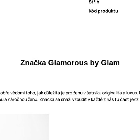
Střih
Kód produktu
Značka Glamorous by Glam
dobře vědomi toho, jak důležitá je pro ženu v šatníku
originalita
a
luxus
.
ou a náročnou ženu. Značka se snaží vzbudit v každé z nás tu část jen