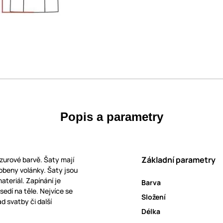
Popis a parametry
Základní parametry
zurové barvě. Šaty mají
dobeny volánky. Šaty jsou
ateriál. Zapínání je
Barva
sedí na těle. Nejvíce se
Složení
d svatby či další
Délka