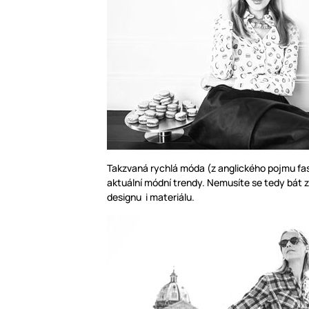
Takzvaná rychlá móda (z anglického pojmu fas
aktuální módní trendy. Nemusíte se tedy bát
designu i materiálu.