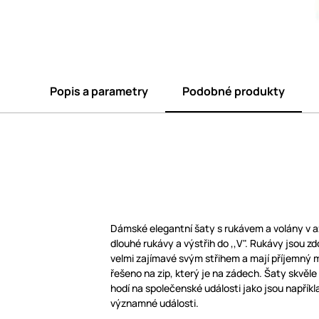
Popis a parametry
Podobné produkty
Dámské elegantní šaty s rukávem a volány v a
dlouhé rukávy a výstřih do ,,V". Rukávy jsou z
velmi zajímavé svým střihem a mají příjemný m
řešeno na zip, který je na zádech. Šaty skvěle 
hodí na společenské události jako jsou napříkla
významné události.