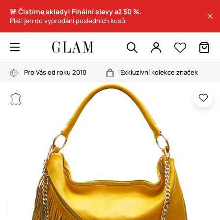
🚨 Čistíme sklady! Finální slevy až 50 %.
Platí jen do vyprodání posledních kusů.
Pro Vás od roku 2010
Exkluzivní kolekce značek