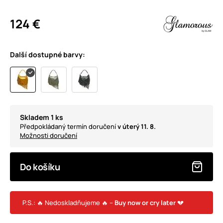
124 €
Další dostupné barvy:
Skladem 1 ks
Předpokládaný termín doručení
v úterý 11. 8.
Možnosti doručení
Do košíku
P.S.: 🔥 Nedoskladňujeme 🔥 –
Buy now or cry later
💔