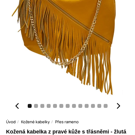
Úvod
Kožené kabelky
Přes rameno
Kožená kabelka z pravé kůže s třásněmi - žlutá