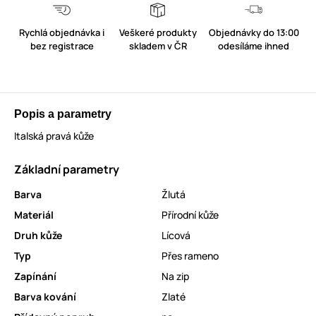
Rychlá objednávka i
Veškeré produkty
Objednávky do 13:00
bez registrace
skladem v ČR
odesíláme ihned
Popis a parametry
Italská pravá kůže
Základní parametry
Barva
Žlutá
Materiál
Přírodní kůže
Druh kůže
Lícová
Typ
Přes rameno
Zapínání
Na zip
Barva kování
Zlaté