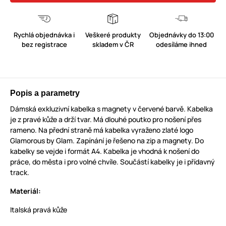
Rychlá objednávka i
Veškeré produkty
Objednávky do 13:00
bez registrace
skladem v ČR
odesíláme ihned
Popis a parametry
Dámská exkluzivní kabelka s magnety v červené barvě. Kabelka
je z pravé kůže a drží tvar. Má dlouhé poutko pro nošení přes
rameno. Na přední straně má kabelka vyraženo zlaté logo
Glamorous by Glam. Zapínání je řešeno na zip a magnety. Do
kabelky se vejde i formát A4. Kabelka je vhodná k nošení do
práce, do města i pro volné chvíle. Součástí kabelky je i přídavný
track.
Materiál:
Italská pravá kůže