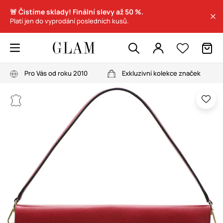
🚨 Čistíme sklady! Finální slevy až 50 %.
Platí jen do vyprodání posledních kusů.
Pro Vás od roku 2010
Exkluzivní kolekce značek