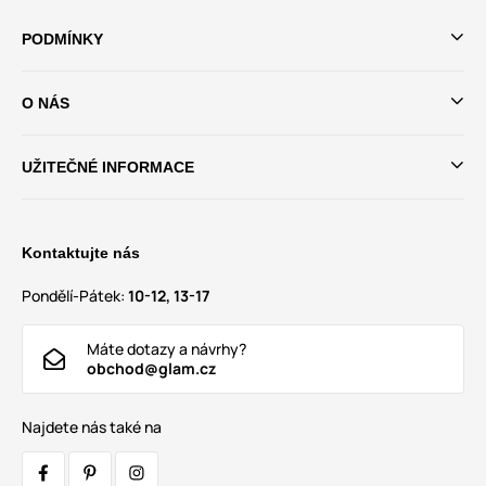
PODMÍNKY
O NÁS
UŽITEČNÉ INFORMACE
Kontaktujte nás
Pondělí-Pátek:
10-12, 13-17
Máte dotazy a návrhy?
obchod@glam.cz
Najdete nás také na