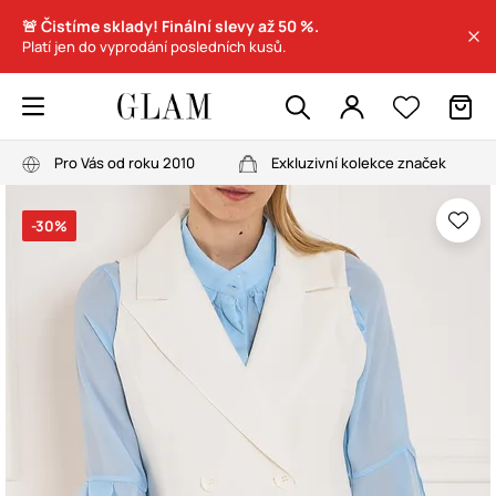
🚨 Čistíme sklady! Finální slevy až 50 %.
Platí jen do vyprodání posledních kusů.
Pro Vás od roku 2010
Exkluzivní kolekce značek
-30%