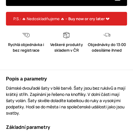
P.S.: 🔥 Nedoskladňujeme 🔥 –
Buy now or cry later
💔
Rychlá objednávka i
Veškeré produkty
Objednávky do 13:00
bez registrace
skladem v ČR
odesíláme ihned
Popis a parametry
Dámské dvouřadé šaty v bílé barvě. Šaty jsou bez rukávů a mají
krátký střih. Zapínání je řešeno na knoflíky. V dolní části mají
šaty volán. Šaty skvěle doladíte kabelkou do ruky a vysokými
podpatky. Hodí se do města i na společenské události jako jsou
svatby.
Základní parametry