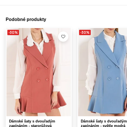
Podobné produkty
-30%
-30%
Dámské šaty s dvouřadým
Dámské šaty s dvouřadým
zapínáním - starorůžová
zapínáním - světle modrá