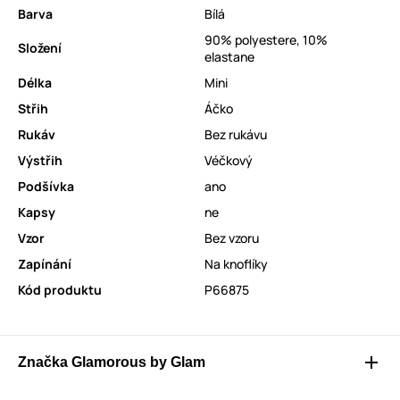
Barva
Bílá
90% polyestere, 10%
Složení
elastane
Délka
Mini
Střih
Áčko
Rukáv
Bez rukávu
Výstřih
Véčkový
Podšívka
ano
Kapsy
ne
Vzor
Bez vzoru
Zapínání
Na knoflíky
Kód produktu
P66875
Značka Glamorous by Glam