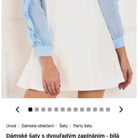
Úvod
Dámské oblečení
Šaty
Party šaty
Dámské šaty s dvouřadým zapínáním - bílá