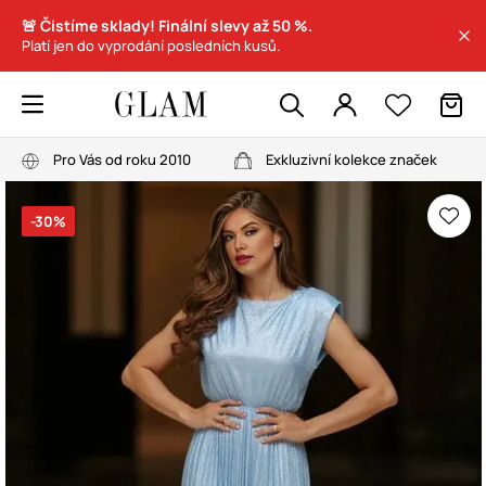
🚨 Čistíme sklady! Finální slevy až 50 %.
Platí jen do vyprodání posledních kusů.
Pro Vás od roku 2010
Exkluzivní kolekce značek
-30%