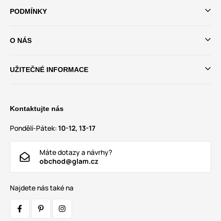
PODMÍNKY
O NÁS
UŽITEČNÉ INFORMACE
Kontaktujte nás
Pondělí-Pátek:
10-12, 13-17
Máte dotazy a návrhy?
obchod@glam.cz
Najdete nás také na