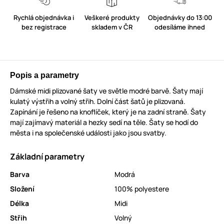
Rychlá objednávka i
Veškeré produkty
Objednávky do 13:00
bez registrace
skladem v ČR
odesíláme ihned
Popis a parametry
Dámské midi plizované šaty ve světle modré barvě. Šaty mají
kulatý výstřih a volný střih. Dolní část šatů je plizovaná.
Zapínání je řešeno na knoflíček, který je na zadní straně. Šaty
mají zajímavý materiál a hezky sedí na těle. Šaty se hodí do
města i na společenské události jako jsou svatby.
Základní parametry
Barva
Modrá
Složení
100% polyestere
Délka
Midi
Střih
Volný