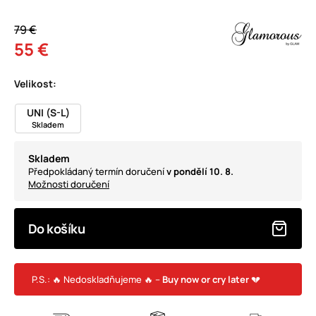
79 €
55 €
Velikost:
UNI (S-L)
Skladem
Skladem
Předpokládaný termín doručení
v pondělí 10. 8.
Možnosti doručení
Do košíku
P.S.: 🔥 Nedoskladňujeme 🔥 –
Buy now or cry later
💔