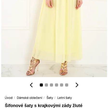
Úvod
Dámské oblečení
Šaty
Letní šaty
Šifonové šaty s krajkovými zády žluté