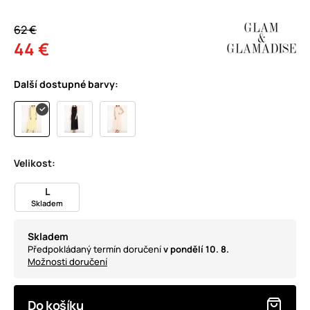
62 €
44 €
Další dostupné barvy:
Velikost:
L
Skladem
Skladem
Předpokládaný termín doručení
v pondělí 10. 8.
Možnosti doručení
Do košíku