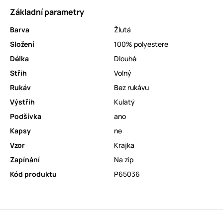
Základní parametry
Barva
Žlutá
Složení
100% polyestere
Délka
Dlouhé
Střih
Volný
Rukáv
Bez rukávu
Výstřih
Kulatý
Podšívka
ano
Kapsy
ne
Vzor
Krajka
Zapínání
Na zip
Kód produktu
P65036