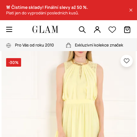
🚨 Čistíme sklady! Finální slevy až 50 %.
Platí jen do vyprodání posledních kusů.
Pro Vás od roku 2010
Exkluzivní kolekce značek
-30%