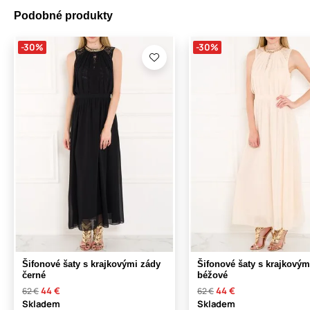
Podobné produkty
-30%
-30%
Šifonové šaty s krajkovými zády
Šifonové šaty s krajkovým
černé
béžové
44 €
44 €
62 €
62 €
Skladem
Skladem