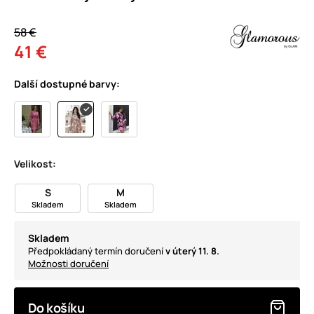
58 €
41 €
Další dostupné barvy:
Velikost:
S
M
Skladem
Skladem
Skladem
Předpokládaný termín doručení
v úterý 11. 8.
Možnosti doručení
Do košíku