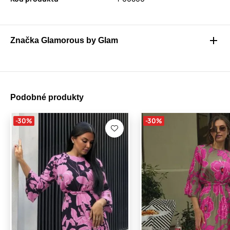
Značka Glamorous by Glam
Podobné produkty
-30%
-30%