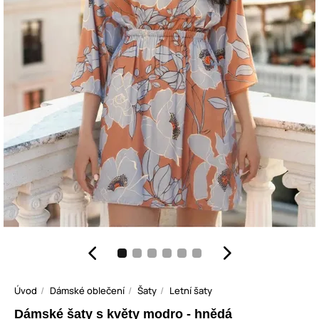
Úvod
Dámské oblečení
Šaty
Letní šaty
Dámské šaty s květy modro - hnědá