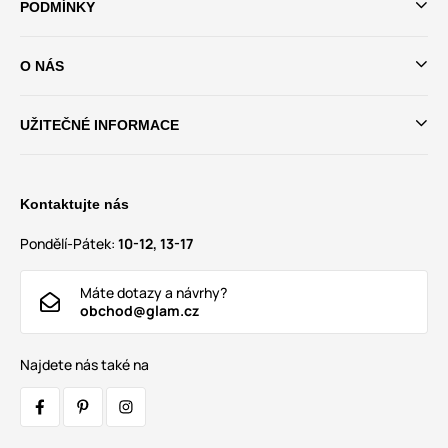
PODMÍNKY
O NÁS
UŽITEČNÉ INFORMACE
Kontaktujte nás
Pondělí-Pátek:
10-12, 13-17
Máte dotazy a návrhy?
obchod@glam.cz
Najdete nás také na