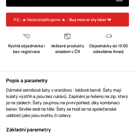
P.S.: 🔥 Nedoskladňujeme 🔥 –
Buy now or cry later
💔
Rychlá objednávka i
Veškeré produkty
Objednávky do 13:00
bez registrace
skladem v ČR
odesíláme ihned
Popis a parametry
Dámské semišové šaty v oranžovo - béžové barvě. Šaty mají
kulatý výstřih a jsou bez rukávů. Zapínání je řešeno na zip, který
je na zádech. Šaty zaujmou na první pohled, díky kombinaci
barev. Skvěle sedí na těle. Šaty se hodí se na společenské
události jako jsou svatky či oslavy.
Základní parametry