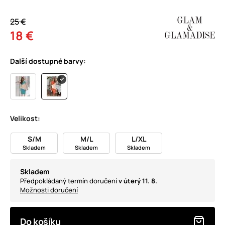
25 €
18 €
Další dostupné barvy:
Velikost:
S/M
M/L
L/XL
Skladem
Skladem
Skladem
Skladem
Předpokládaný termín doručení
v úterý 11. 8.
Možnosti doručení
Do košíku