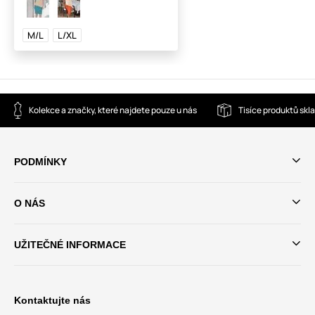
M/L
L/XL
Kolekce a značky, které najdete pouze u nás
Tisíce produktů sk
PODMÍNKY
O NÁS
UŽITEČNÉ INFORMACE
Kontaktujte nás