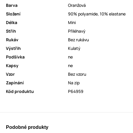
Barva
Oranžová
Složení
90% polyamide, 10% elastane
Délka
Mini
Střih
Přiléhavý
Rukáv
Bez rukávu
Výstřih
Kulatý
Podšívka
ne
Kapsy
ne
Vzor
Bez vzoru
Zapínání
Na zip
Kód produktu
P64959
Podobné produkty