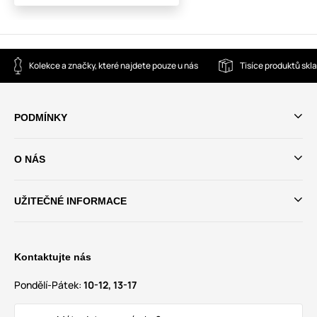
Kolekce a značky, které najdete pouze u nás
Tisíce produktů sk
PODMÍNKY
O NÁS
UŽITEČNÉ INFORMACE
Kontaktujte nás
Pondělí-Pátek:
10-12, 13-17