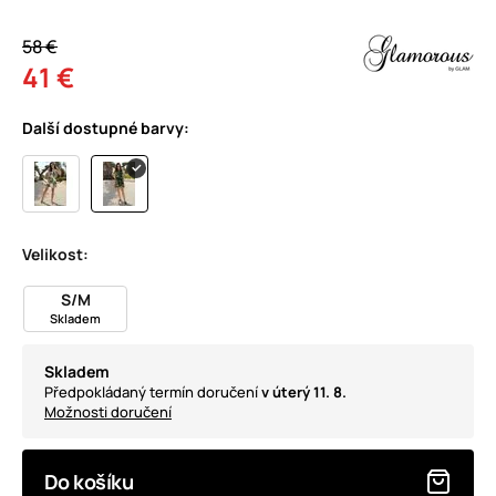
58 €
41 €
Další dostupné barvy:
Velikost:
S/M
Skladem
Skladem
Předpokládaný termín doručení
v úterý 11. 8.
Možnosti doručení
Do košíku