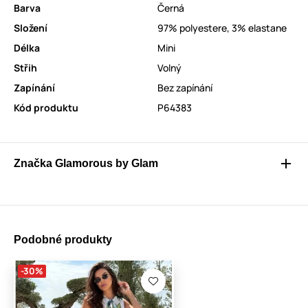
Barva
Černá
Složení
97% polyestere, 3% elastane
Délka
Mini
Střih
Volný
Zapínání
Bez zapínání
Kód produktu
P64383
Značka Glamorous by Glam
Podobné produkty
-30%