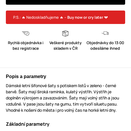
P.S.: 🔥 Nedoskladňujeme 🔥 –
Buy now or cry later
💔
Rychlá objednávka i
Veškeré produkty
Objednávky do 13:00
bez registrace
skladem v ČR
odesíláme ihned
Popis a parametry
Dámské letní šifonové šaty s potiskem listů v zeleno - černé
barvě. Šaty mají široká ramínka, kulatý výstřih. Výstřih je
doplněn výkrojem a zavazováním. Šaty mají volný střih a jsou
vzdušné. V pase jsou šaty na gumu, tím vytvoří siluetu pasu.
Vhodné k nošení do města i pro volný čas na horké letní dny.
Základní parametry