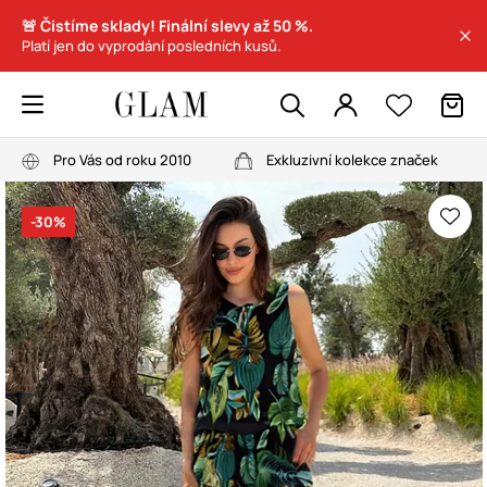
🚨 Čistíme sklady! Finální slevy až 50 %.
Platí jen do vyprodání posledních kusů.
Pro Vás od roku 2010
Exkluzivní kolekce značek
-30%